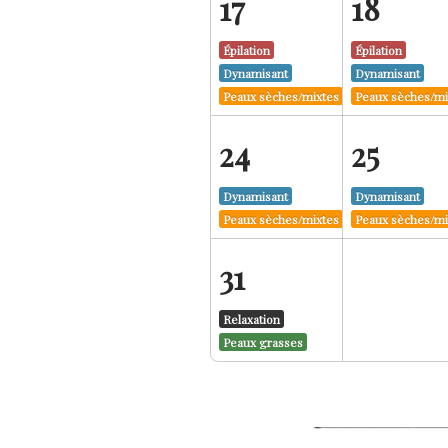
17
18
Épilation
Épilation
Dynamisant
Dynamisant
Peaux sèches/mixtes
Peaux sèches/mi
24
25
Dynamisant
Dynamisant
Peaux sèches/mixtes
Peaux sèches/mi
31
Relaxation
Peaux grasses