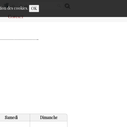
0
ation des cookies.
OK
Contact
Samedi
Dimanche