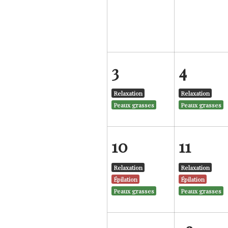
3
4
Relaxation
Relaxation
Peaux grasses
Peaux grasses
10
11
Relaxation
Relaxation
Épilation
Épilation
Peaux grasses
Peaux grasses