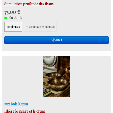
Stimulation profonde des tissus
75,00 €
En stock
60minutes
+ gommage 75 minutes
Ajouter
aux Bols Kansu
Libère le visage et le crâne