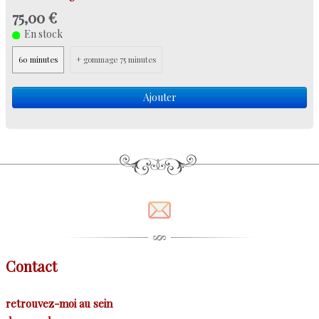
75,00 €
En stock
60 minutes
+ gommage 75 minutes
Ajouter
Contact
retrouvez-moi au sein