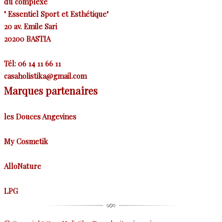
du
complexe
"
Essentiel Sport et Esthétique"
20 av. Emile Sari
20200 BASTIA
Tél: 06 14 11 66 11
casaholistika@gmail.com
Marques partenaires
les Douces Angevines
My Cosmetik
AlloNature
LPG