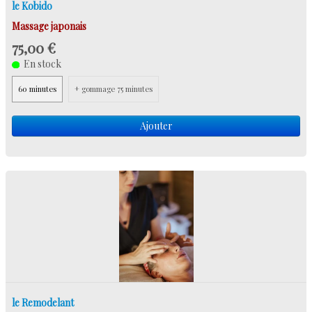
le Kobido
Massage japonais
75,00 €
En stock
60 minutes
+ gommage 75 minutes
Ajouter
le Remodelant