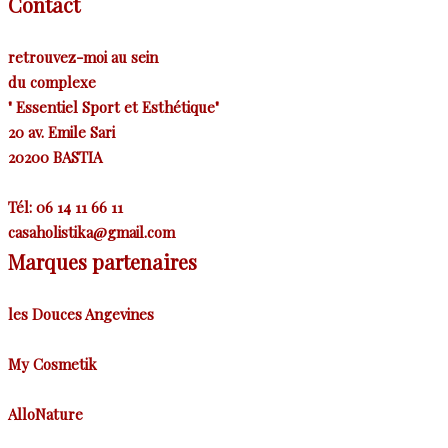
Contact
retrouvez-moi au sein
du
complexe
"
Essentiel Sport et Esthétique"
20 av. Emile Sari
20200 BASTIA
Tél: 06 14 11 66 11
casaholistika@gmail.com
Marques partenaires
les Douces Angevines
My Cosmetik
AlloNature